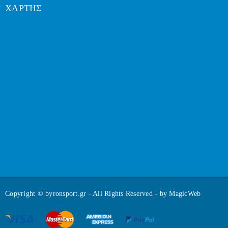
ΧΑΡΤΗΣ
Copyright © byronsport.gr - All Rights Reserved - by
MagicWeb