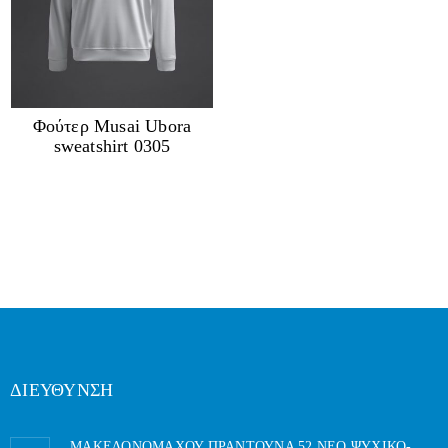
Φούτερ Musai Ubora
sweatshirt 0305
ΔΙΕΥΘΥΝΣΗ
ΜΑΚΕΔΟΝΟΜΑΧΟΥ ΠΡΑΝΤΟΥΝΑ 52 ΝΕΟ ΨΥΧΙΚΟ-