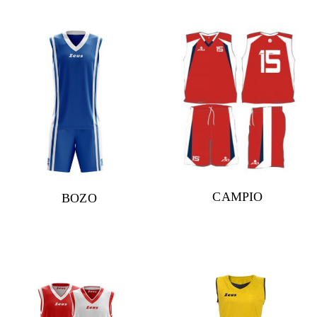
CAMPIO
BOZO