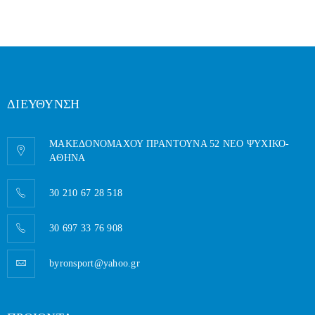
ΔΙΕΥΘΥΝΣΗ
ΜΑΚΕΔΟΝΟΜΑΧΟΥ ΠΡΑΝΤΟΥΝΑ 52 ΝΕΟ ΨΥΧΙΚΟ-
AΘΗΝΑ
30 210 67 28 518
30 697 33 76 908
byronsport@yahoo.gr