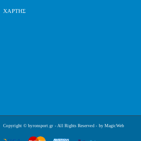
ΧΑΡΤΗΣ
Copyright © byronsport.gr - All Rights Reserved - by
MagicWeb