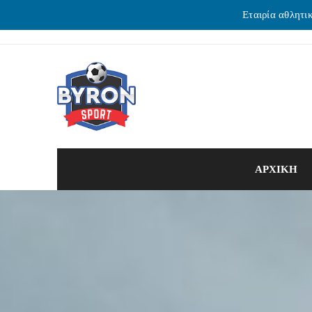
Εταιρία αθλητι
ΑΡΧΙΚΗ