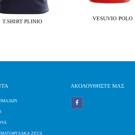
VESUVIO POLO
T.SHIRT PLINIO
ΝΤΑ
ΑΚΟΛΟΥΘΗΣΤΕ ΜΑΣ
 ΟΜΑΔΩΝ
S
OVA
ΡΜΑΤΟΦΥΛΑΚΑ ZEUS