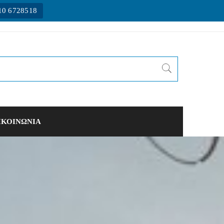
10 6728518
ΙΚΟΙΝΩΝΙΑ