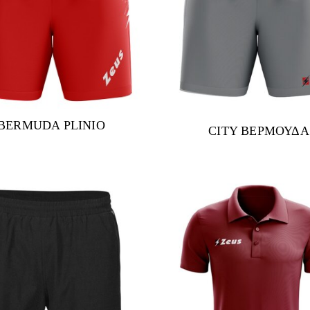
BERMUDA PLINIO
CITY ΒΕΡΜΟΥΔΑ