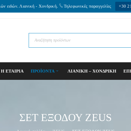
κών ειδών. Λιανική - Xονδρική.
Τηλεφωνικές παραγγελίες
+30 2
Η ΕΤΑΙΡΙΑ
ΠΡΟΪΟΝΤΑ
ΛΙΑΝΙΚΗ – ΧΟΝΔΡΙΚΗ
ΕΠ
ΣΕΤ ΕΞΟΔΟΥ ZEUS