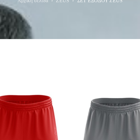
Αρχική σελίδα
›
ZEUS
›
ΣΕΤ ΕΞΟΔΟΥ ZEUS