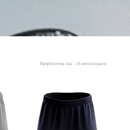
Προβάλλονται όλα - 16 αποτελέσματα