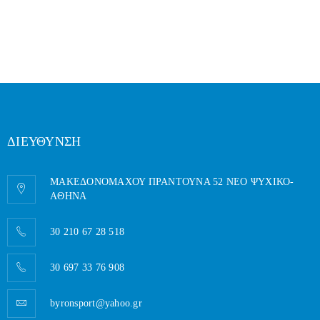
ΔΙΕΥΘΥΝΣΗ
ΜΑΚΕΔΟΝΟΜΑΧΟΥ ΠΡΑΝΤΟΥΝΑ 52 ΝΕΟ ΨΥΧΙΚΟ-
AΘΗΝΑ
30 210 67 28 518
30 697 33 76 908
byronsport@yahoo.gr