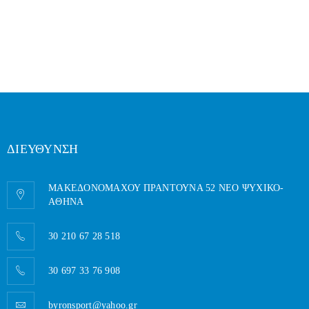
ΔΙΕΥΘΥΝΣΗ
ΜΑΚΕΔΟΝΟΜΑΧΟΥ ΠΡΑΝΤΟΥΝΑ 52 ΝΕΟ ΨΥΧΙΚΟ-
AΘΗΝΑ
30 210 67 28 518
30 697 33 76 908
byronsport@yahoo.gr