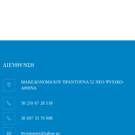
ΔΙΕΥΘΥΝΣΗ
ΜΑΚΕΔΟΝΟΜΑΧΟΥ ΠΡΑΝΤΟΥΝΑ 52 ΝΕΟ ΨΥΧΙΚΟ-
AΘΗΝΑ
30 210 67 28 518
30 697 33 76 908
byronsport@yahoo.gr