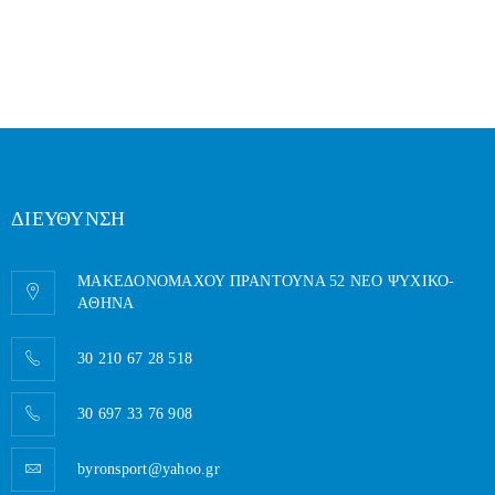
ΔΙΕΥΘΥΝΣΗ
ΜΑΚΕΔΟΝΟΜΑΧΟΥ ΠΡΑΝΤΟΥΝΑ 52 ΝΕΟ ΨΥΧΙΚΟ-
AΘΗΝΑ
30 210 67 28 518
30 697 33 76 908
byronsport@yahoo.gr