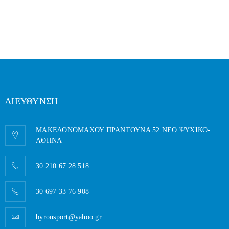
ΔΙΕΥΘΥΝΣΗ
ΜΑΚΕΔΟΝΟΜΑΧΟΥ ΠΡΑΝΤΟΥΝΑ 52 ΝΕΟ ΨΥΧΙΚΟ-
AΘΗΝΑ
30 210 67 28 518
30 697 33 76 908
byronsport@yahoo.gr