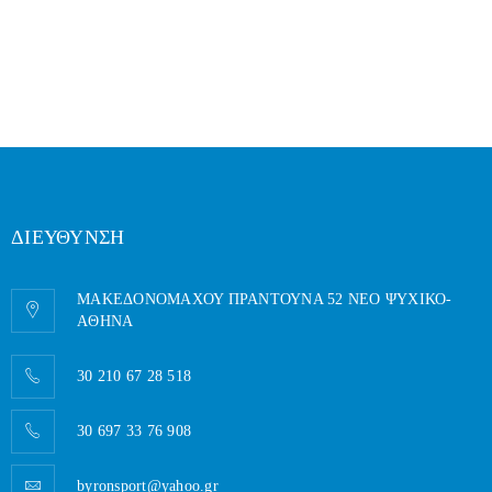
ΔΙΕΥΘΥΝΣΗ
ΜΑΚΕΔΟΝΟΜΑΧΟΥ ΠΡΑΝΤΟΥΝΑ 52 ΝΕΟ ΨΥΧΙΚΟ-
AΘΗΝΑ
30 210 67 28 518
30 697 33 76 908
byronsport@yahoo.gr