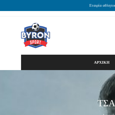
Εταιρία αθλητι
ΑΡΧΙΚΗ
ΤΣΑ