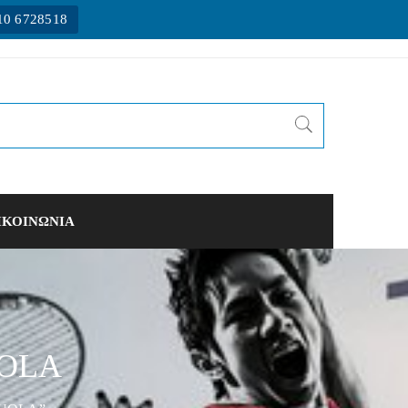
10 6728518
ΙΚΟΙΝΩΝΙΑ
UOLA