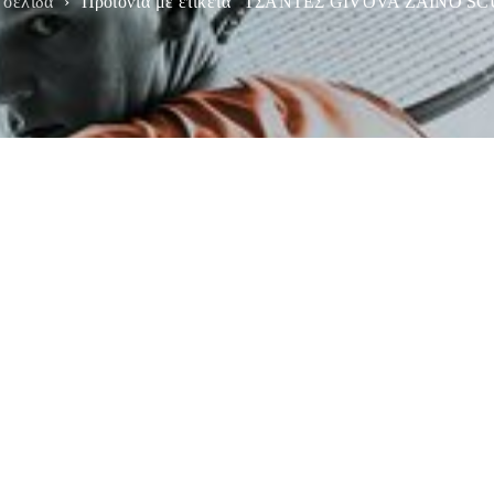
 σελίδα
›
Προϊόντα με ετικέτα “ΤΣΑΝΤΕΣ GIVOVA ZAINO S