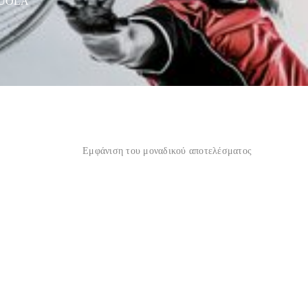
CUOLA”
Εμφάνιση του μοναδικού αποτελέσματος