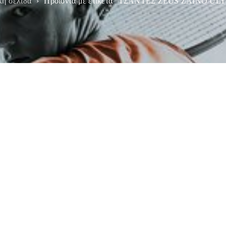
κή σελίδα
›
Προϊόντα με ετικέτα “ΤΣΑΝΤΕΣ ZEUS ZAINO UL