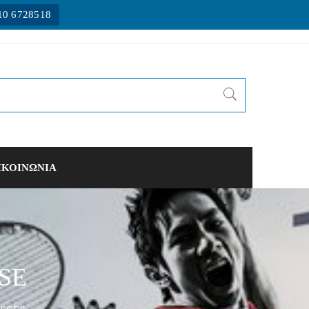
10 6728518
ΙΚΟΙΝΩΝΙΑ
SE