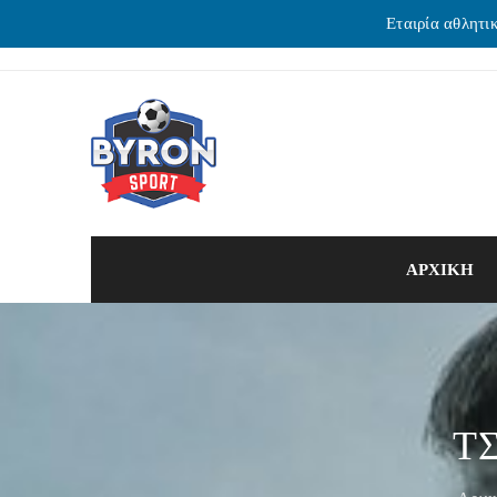
Εταιρία αθλητι
ΑΡΧΙΚΗ
Τ