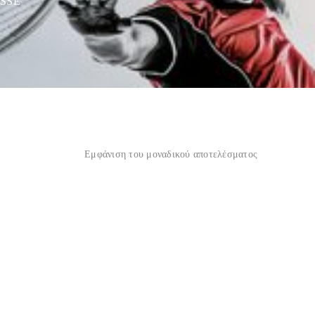
YSSE”
Εμφάνιση του μοναδικού αποτελέσματος