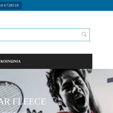
10 6728518
ΙΚΟΙΝΩΝΙΑ
AR FLEECE