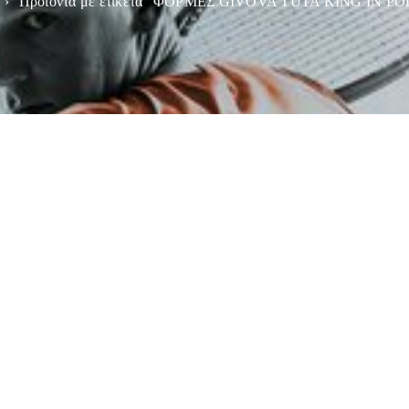
›
Προϊόντα με ετικέτα “ΦΟΡΜΕΣ GIVOVA TUTA KING IN P