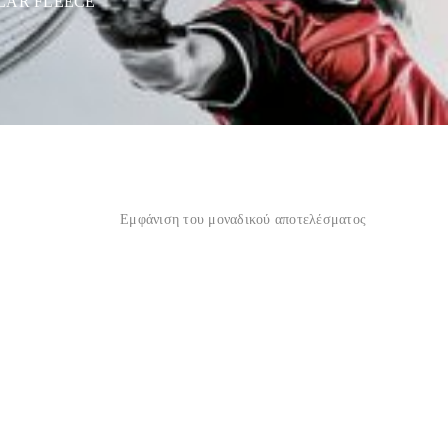
OLAR FLEECE”
Εμφάνιση του μοναδικού αποτελέσματος