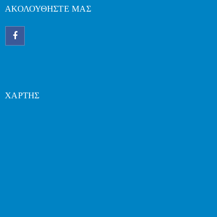
ΑΚΟΛΟΥΘΗΣΤΕ ΜΑΣ
ΧΑΡΤΗΣ