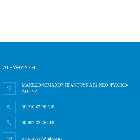
ΔΙΕΥΘΥΝΣΗ
ΜΑΚΕΔΟΝΟΜΑΧΟΥ ΠΡΑΝΤΟΥΝΑ 52 ΝΕΟ ΨΥΧΙΚΟ-
AΘΗΝΑ
30 210 67 28 518
30 697 33 76 908
byronsport@yahoo.gr