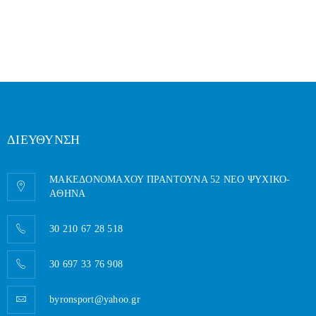
ΔΙΕΥΘΥΝΣΗ
ΜΑΚΕΔΟΝΟΜΑΧΟΥ ΠΡΑΝΤΟΥΝΑ 52 ΝΕΟ ΨΥΧΙΚΟ-
AΘΗΝΑ
30 210 67 28 518
30 697 33 76 908
byronsport@yahoo.gr