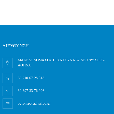
ΔΙΕΥΘΥΝΣΗ
ΜΑΚΕΔΟΝΟΜΑΧΟΥ ΠΡΑΝΤΟΥΝΑ 52 ΝΕΟ ΨΥΧΙΚΟ-
AΘΗΝΑ
30 210 67 28 518
30 697 33 76 908
byronsport@yahoo.gr