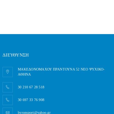
ΔΙΕΥΘΥΝΣΗ
ΜΑΚΕΔΟΝΟΜΑΧΟΥ ΠΡΑΝΤΟΥΝΑ 52 ΝΕΟ ΨΥΧΙΚΟ-
AΘΗΝΑ
30 210 67 28 518
30 697 33 76 908
byronsport@yahoo.gr