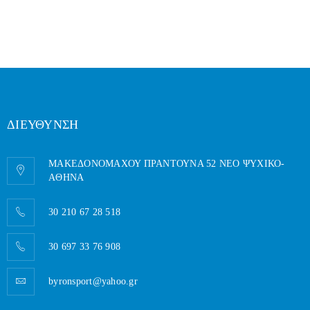
ΔΙΕΥΘΥΝΣΗ
ΜΑΚΕΔΟΝΟΜΑΧΟΥ ΠΡΑΝΤΟΥΝΑ 52 ΝΕΟ ΨΥΧΙΚΟ-
AΘΗΝΑ
30 210 67 28 518
30 697 33 76 908
byronsport@yahoo.gr