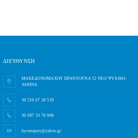
ΔΙΕΥΘΥΝΣΗ
ΜΑΚΕΔΟΝΟΜΑΧΟΥ ΠΡΑΝΤΟΥΝΑ 52 ΝΕΟ ΨΥΧΙΚΟ-
AΘΗΝΑ
30 210 67 28 518
30 697 33 76 908
byronsport@yahoo.gr