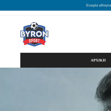
Εταιρία αθλητι
ΑΡΧΙΚΗ