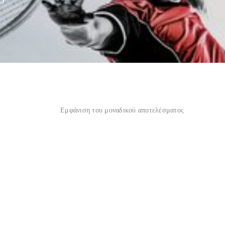
O”
Εμφάνιση του μοναδικού αποτελέσματος