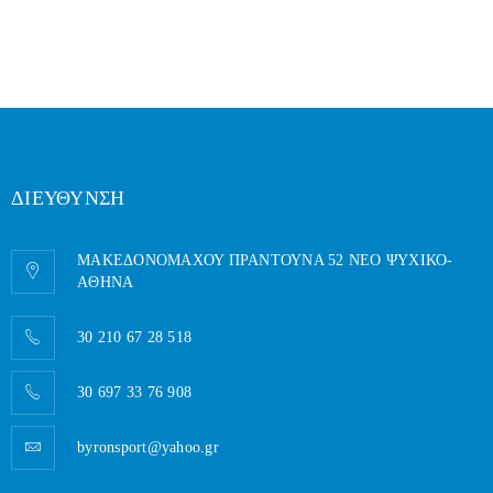
ΔΙΕΥΘΥΝΣΗ
ΜΑΚΕΔΟΝΟΜΑΧΟΥ ΠΡΑΝΤΟΥΝΑ 52 ΝΕΟ ΨΥΧΙΚΟ-
AΘΗΝΑ
30 210 67 28 518
30 697 33 76 908
byronsport@yahoo.gr