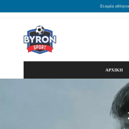
Εταιρία αθλητι
ΑΡΧΙΚΗ