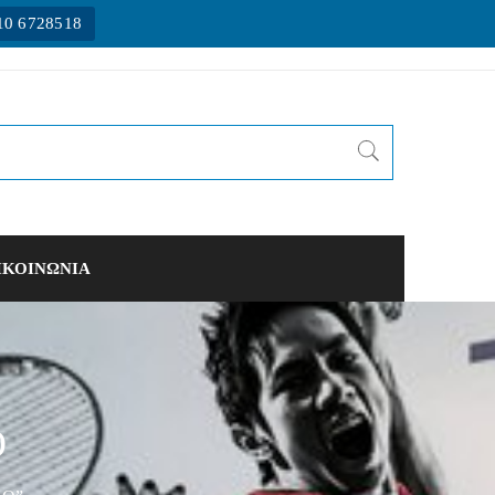
10 6728518
ΙΚΟΙΝΩΝΙΑ
O