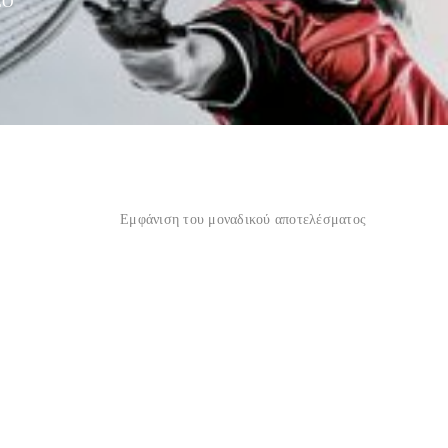
LO”
Εμφάνιση του μοναδικού αποτελέσματος