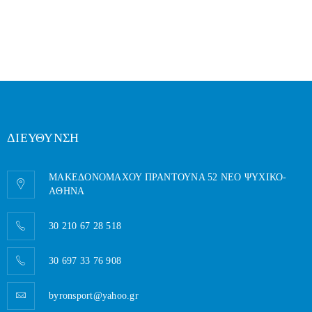
ΔΙΕΥΘΥΝΣΗ
ΜΑΚΕΔΟΝΟΜΑΧΟΥ ΠΡΑΝΤΟΥΝΑ 52 ΝΕΟ ΨΥΧΙΚΟ-
AΘΗΝΑ
30 210 67 28 518
30 697 33 76 908
byronsport@yahoo.gr