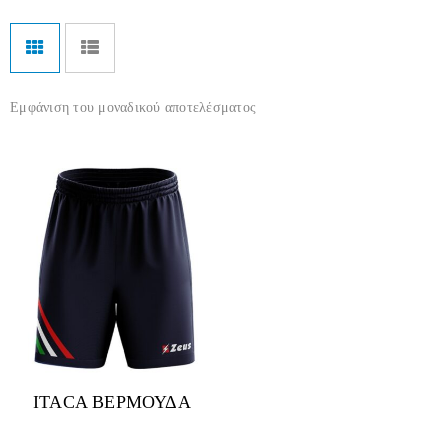
Εμφάνιση του μοναδικού αποτελέσματος
ITACA ΒΕΡΜΟΥΔΑ