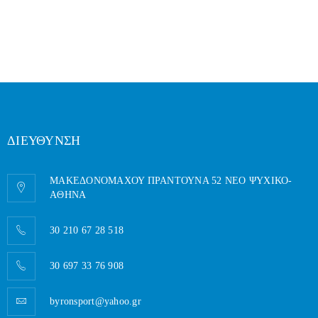
ΔΙΕΥΘΥΝΣΗ
ΜΑΚΕΔΟΝΟΜΑΧΟΥ ΠΡΑΝΤΟΥΝΑ 52 ΝΕΟ ΨΥΧΙΚΟ-
AΘΗΝΑ
30 210 67 28 518
30 697 33 76 908
byronsport@yahoo.gr