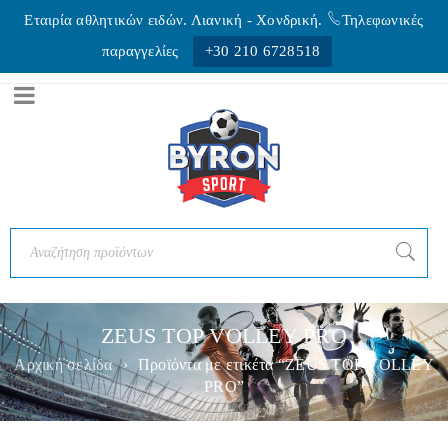
Εταιρία αθλητικών ειδών. Λιανική - Xονδρική.
Τηλεφωνικές
παραγγελίες
+30 210 6728518
ZEUS TOP VOLLEY PRO
Αρχική σελίδα
›
Προϊόντα με ετικέτα “ZEUS TOP VOLLEY
PRO”