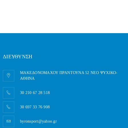
ΔΙΕΥΘΥΝΣΗ
ΜΑΚΕΔΟΝΟΜΑΧΟΥ ΠΡΑΝΤΟΥΝΑ 52 ΝΕΟ ΨΥΧΙΚΟ-
AΘΗΝΑ
30 210 67 28 518
30 697 33 76 908
byronsport@yahoo.gr