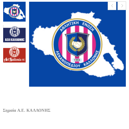
Σημαία Α.Ε. ΚΑΛΛΟΝΗΣ