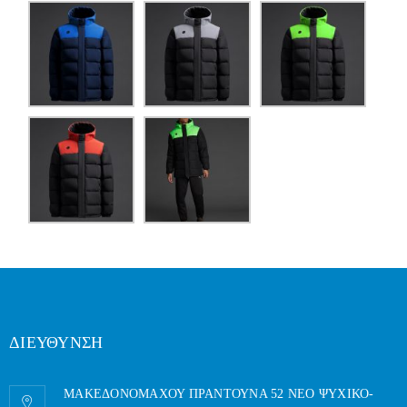
ΔΙΕΥΘΥΝΣΗ
ΜΑΚΕΔΟΝΟΜΑΧΟΥ ΠΡΑΝΤΟΥΝΑ 52 ΝΕΟ ΨΥΧΙΚΟ-