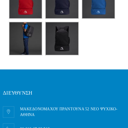
ΔΙΕΥΘΥΝΣΗ
ΜΑΚΕΔΟΝΟΜΑΧΟΥ ΠΡΑΝΤΟΥΝΑ 52 ΝΕΟ ΨΥΧΙΚΟ-
AΘΗΝΑ