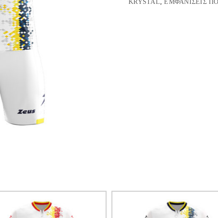
KRYSTAL
,
ΕΜΦΑΝΙΣΕΙΣ Π