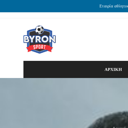
Εταιρία αθλητι
ΑΡΧΙΚΗ