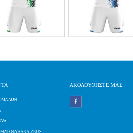
ΝΤΑ
ΑΚΟΛΟΥΘΗΣΤΕ ΜΑΣ
 ΟΜΑΔΩΝ
S
OVA
ΡΜΑΤΟΦΥΛΑΚΑ ZEUS