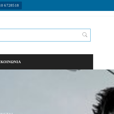
10 6728518
ΙΚΟΙΝΩΝΙΑ