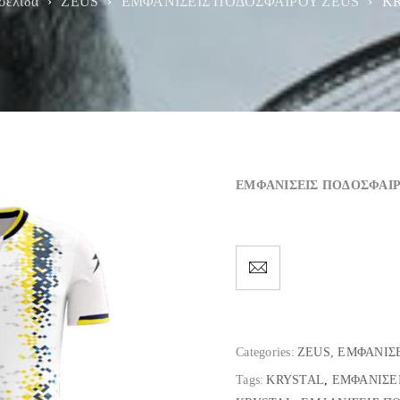
σελίδα
›
ZEUS
›
ΕΜΦΑΝΙΣΕΙΣ ΠΟΔΟΣΦΑΙΡΟΥ ZEUS
›
K
ΕΜΦΑΝΙΣΕΙΣ ΠΟΔΟΣΦΑΙ
Categories:
ZEUS
,
ΕΜΦΑΝΙΣΕ
Tags:
KRYSTAL
,
ΕΜΦΑΝΙΣΕ