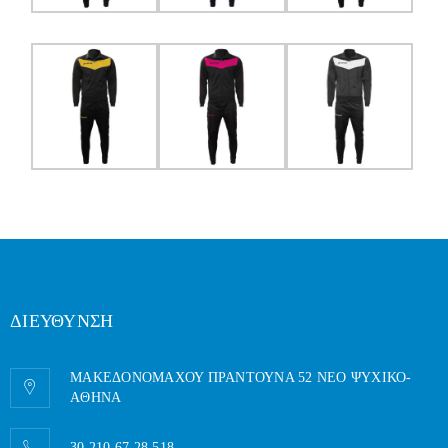
ΔΙΕΥΘΥΝΣΗ
ΜΑΚΕΔΟΝΟΜΑΧΟΥ ΠΡΑΝΤΟΥΝΑ 52 ΝΕΟ ΨΥΧΙΚΟ-
AΘΗΝΑ
30 210 67 28 518