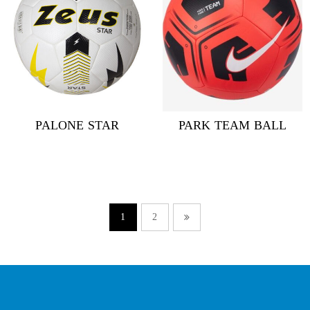
PALONE STAR
PARK TEAM BALL
1
2