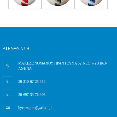
ΔΙΕΥΘΥΝΣΗ
ΜΑΚΕΔΟΝΟΜΑΧΟΥ ΠΡΑΝΤΟΥΝΑ 52 ΝΕΟ ΨΥΧΙΚΟ-
AΘΗΝΑ
30 210 67 28 518
30 697 33 76 908
byronsport@yahoo.gr