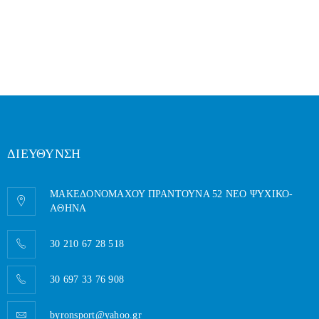
ΔΙΕΥΘΥΝΣΗ
ΜΑΚΕΔΟΝΟΜΑΧΟΥ ΠΡΑΝΤΟΥΝΑ 52 ΝΕΟ ΨΥΧΙΚΟ-
AΘΗΝΑ
30 210 67 28 518
30 697 33 76 908
byronsport@yahoo.gr