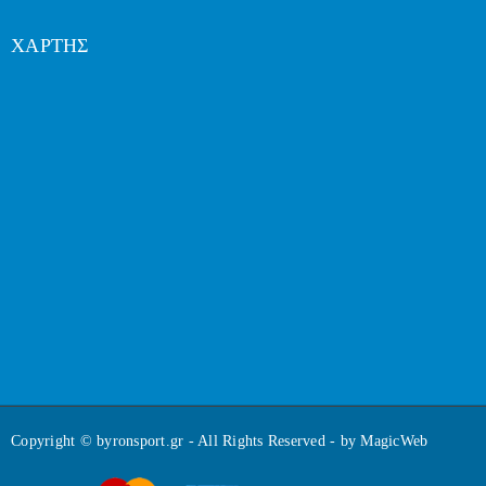
ΧΑΡΤΗΣ
Copyright © byronsport.gr - All Rights Reserved - by
MagicWeb