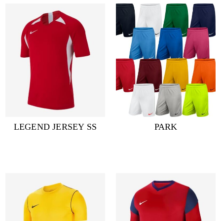
LEGEND JERSEY SS
PARK