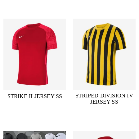
STRIPED DIVISION IV
STRIKE II JERSEY SS
JERSEY SS