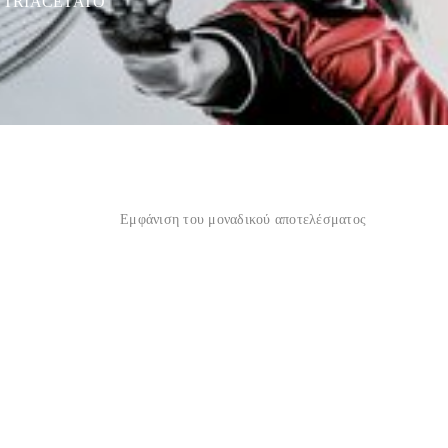
A TRIACETATO”
Εμφάνιση του μοναδικού αποτελέσματος