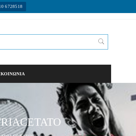
10 6728518
ΙΚΟΙΝΩΝΙΑ
TRIACETATO