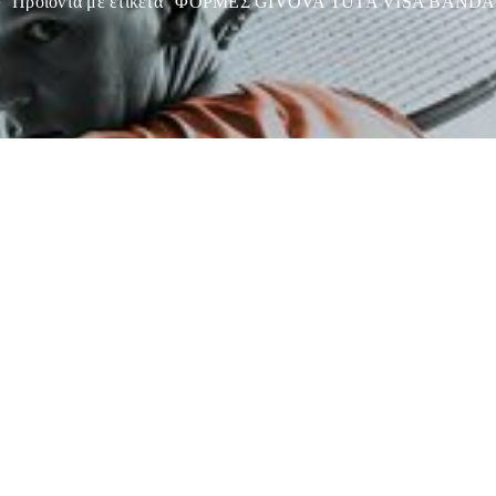
›
Προϊόντα με ετικέτα “ΦΟΡΜΕΣ GIVOVA TUTA VISA BAND